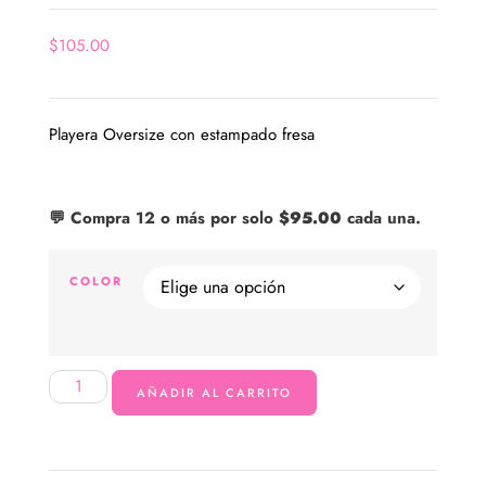
$
105.00
Playera Oversize con estampado fresa
💬 Compra 12 o más por solo
$
95.00
cada una.
COLOR
AÑADIR AL CARRITO