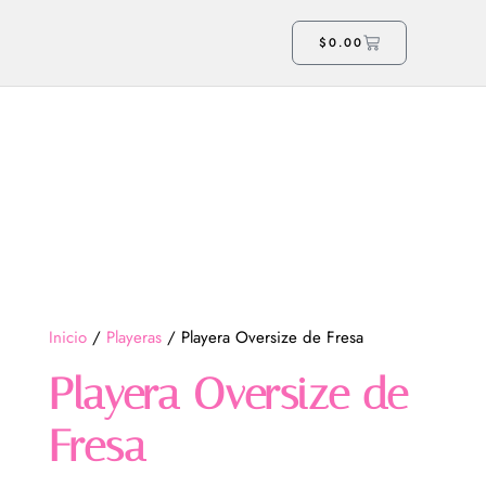
$
0.00
Inicio
/
Playeras
/ Playera Oversize de Fresa
Playera Oversize de
Fresa