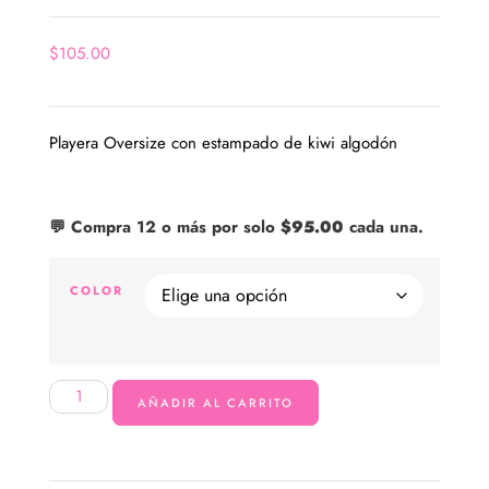
$
105.00
Playera Oversize con estampado de kiwi algodón
💬 Compra 12 o más por solo
$
95.00
cada una.
COLOR
AÑADIR AL CARRITO