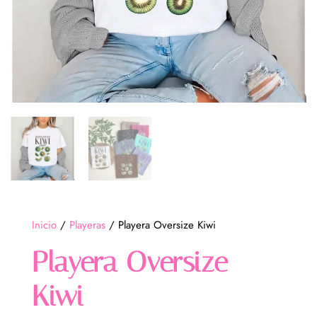
Inicio
/
Playeras
/ Playera Oversize Kiwi
Playera Oversize
Kiwi