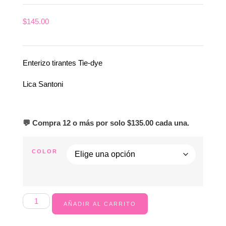
$
145.00
Enterizo tirantes Tie-dye
Lica Santoni
💬 Compra 12 o más por solo
$
135.00
cada una.
COLOR
AÑADIR AL CARRITO