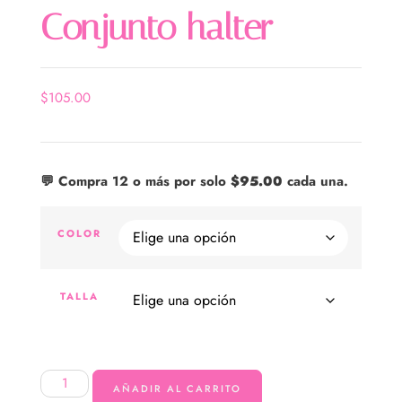
Conjunto halter
$
105.00
💬 Compra 12 o más por solo
$
95.00
cada una.
COLOR
TALLA
AÑADIR AL CARRITO