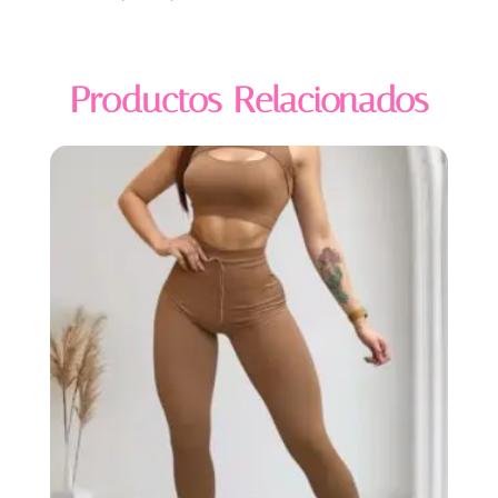
Productos Relacionados