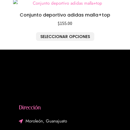
Conjunto deportivo adidas malla+top
$
155.00
SELECCIONAR OPCIONES
Dirección
Moroleón, Guanajuato