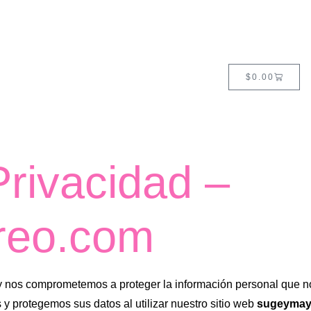
$
0.00
Privacidad –
reo.com
 nos comprometemos a proteger la información personal que nos
 protegemos sus datos al utilizar nuestro sitio web
sugeymay