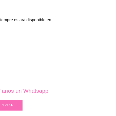
siempre estará disponible en
íanos un Whatsapp
ENVIAR