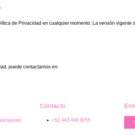
s
lítica de Privacidad en cualquier momento. La versión vigente 
idad, puede contactarnos en:
Contacto
Env
uanajuato
+52 443 490 9055