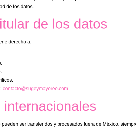
ad de los datos.
itular de los datos
iene derecho a:
s.
.
íficos.
a:
contacto@sugeymayoreo.com
 internacionales
os pueden ser transferidos y procesados fuera de México, siemp