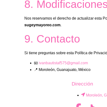
8. Modificacione
Nos reservamos el derecho de actualizar esta Po
sugeymayoreo.com
.
9. Contacto
Si tiene preguntas sobre esta Política de Privac
📧
ivanbautistaf575@gmail.com
📍 Moroleón, Guanajuato, México
Dirección
Moroleón, G