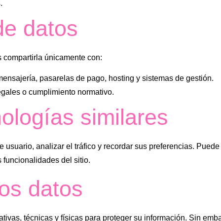
.
de datos
compartirla únicamente con:
nsajería, pasarelas de pago, hosting y sistemas de gestión.
egales o cumplimiento normativo.
ologías similares
 usuario, analizar el tráfico y recordar sus preferencias. Pued
funcionalidades del sitio.
los datos
vas, técnicas y físicas para proteger su información. Sin emb