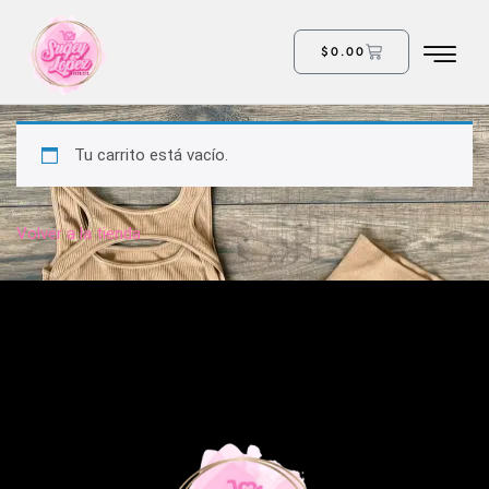
$
0.00
Tu carrito está vacío.
Volver a la tienda