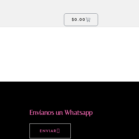
$
0.00
Envíanos un Whatsapp
ENVIAR