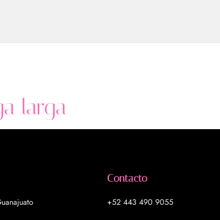
ga larga
Contacto
uanajuato
+52 443 490 9055